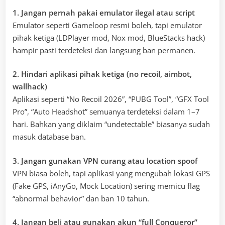
1. Jangan pernah pakai emulator ilegal atau script
Emulator seperti Gameloop resmi boleh, tapi emulator
pihak ketiga (LDPlayer mod, Nox mod, BlueStacks hack)
hampir pasti terdeteksi dan langsung ban permanen.
2. Hindari aplikasi pihak ketiga (no recoil, aimbot,
wallhack)
Aplikasi seperti “No Recoil 2026”, “PUBG Tool”, “GFX Tool
Pro”, “Auto Headshot” semuanya terdeteksi dalam 1–7
hari. Bahkan yang diklaim “undetectable” biasanya sudah
masuk database ban.
3. Jangan gunakan VPN curang atau location spoof
VPN biasa boleh, tapi aplikasi yang mengubah lokasi GPS
(Fake GPS, iAnyGo, Mock Location) sering memicu flag
“abnormal behavior” dan ban 10 tahun.
4. Jangan beli atau gunakan akun “full Conqueror”