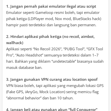
1. Jangan pernah pakai emulator ilegal atau script
Emulator seperti Gameloop resmi boleh, tapi emulator
pihak ketiga (LDPlayer mod, Nox mod, BlueStacks hack)
hampir pasti terdeteksi dan langsung ban permanen.
2. Hindari aplikasi pihak ketiga (no recoil, aimbot,
wallhack)
Aplikasi seperti “No Recoil 2026”, “PUBG Tool”, “GFX Tool
Pro”, “Auto Headshot” semuanya terdeteksi dalam 1–7
hari. Bahkan yang diklaim “undetectable” biasanya sudah
masuk database ban.
3. Jangan gunakan VPN curang atau location spoof
VPN biasa boleh, tapi aplikasi yang mengubah lokasi GPS
(Fake GPS, iAnyGo, Mock Location) sering memicu flag
“abnormal behavior” dan ban 10 tahun.
4. Jangan beli atau gunakan akun “full Conqueror”