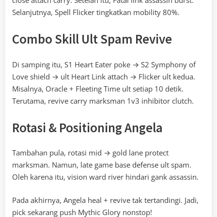
Selanjutnya, Spell Flicker tingkatkan mobility 80%.
Combo Skill Ult Spam Revive
Di samping itu, S1 Heart Eater poke → S2 Symphony of
Love shield → ult Heart Link attach → Flicker ult kedua.
Misalnya, Oracle + Fleeting Time ult setiap 10 detik.
Terutama, revive carry marksman 1v3 inhibitor clutch.
Rotasi & Positioning Angela
Tambahan pula, rotasi mid → gold lane protect
marksman. Namun, late game base defense ult spam.
Oleh karena itu, vision ward river hindari gank assassin.
Pada akhirnya, Angela heal + revive tak tertandingi. Jadi,
pick sekarang push Mythic Glory nonstop!