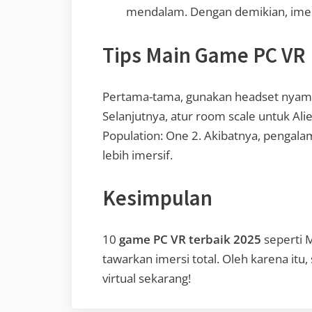
mendalam. Dengan demikian, imers
Tips Main Game PC VR
Pertama-tama, gunakan headset nyama
Selanjutnya, atur room scale untuk Alie
Population: One 2. Akibatnya, pengala
lebih imersif.
Kesimpulan
10
game PC VR terbaik 2025
seperti M
tawarkan imersi total. Oleh karena itu,
virtual sekarang!