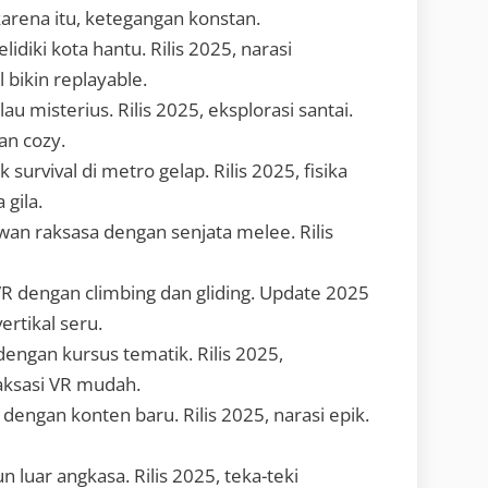
arena itu, ketegangan konstan.
lidiki kota hantu. Rilis 2025, narasi
 bikin replayable.
ulau misterius. Rilis 2025, eksplorasi santai.
an cozy.
k survival di metro gelap. Rilis 2025, fisika
 gila.
wan raksasa dengan senjata melee. Rilis
 VR dengan climbing dan gliding. Update 2025
ertikal seru.
 dengan kursus tematik. Rilis 2025,
laksasi VR mudah.
 dengan konten baru. Rilis 2025, narasi epik.
siun luar angkasa. Rilis 2025, teka-teki