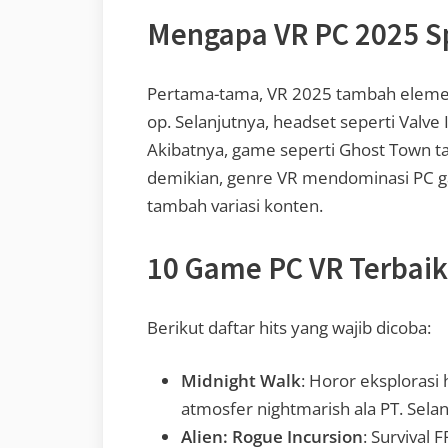
Mengapa VR PC 2025 Sp
Pertama-tama, VR 2025 tambah elemen 
op. Selanjutnya, headset seperti Valve I
Akibatnya, game seperti Ghost Town 
demikian, genre VR mendominasi PC g
tambah variasi konten.
10 Game PC VR Terbaik
Berikut daftar hits yang wajib dicoba:
Midnight Walk
: Horor eksplorasi
atmosfer nightmarish ala PT. Sela
Alien: Rogue Incursion
: Survival 