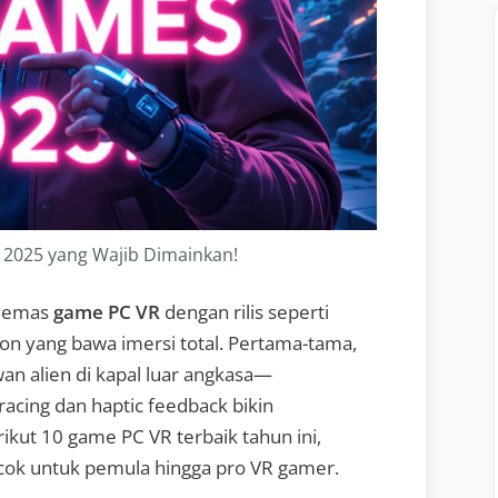
 2025 yang Wajib Dimainkan!
a emas
game PC VR
dengan rilis seperti
ion yang bawa imersi total. Pertama-tama,
wan alien di kapal luar angkasa—
 tracing dan haptic feedback bikin
ikut 10 game PC VR terbaik tahun ini,
cok untuk pemula hingga pro VR gamer.