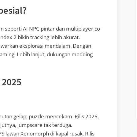
esial?
seperti AI NPC pintar dan multiplayer co-
ndex 2 bikin tracking lebih akurat.
tawarkan eksplorasi mendalam. Dengan
aming. Lebih lanjut, dukungan modding
 2025
 hutan gelap, puzzle mencekam. Rilis 2025,
njutnya, jumpscare tak terduga.
FPS lawan Xenomorph di kapal rusak. Rilis