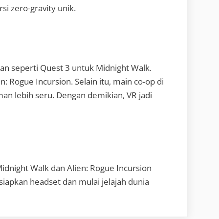
i zero-gravity unik.
n seperti Quest 3 untuk Midnight Walk.
n: Rogue Incursion. Selain itu, main co-op di
man lebih seru. Dengan demikian, VR jadi
idnight Walk dan Alien: Rogue Incursion
 siapkan headset dan mulai jelajah dunia