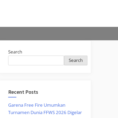
Search
Search
Recent Posts
Garena Free Fire Umumkan
Turnamen Dunia FFWS 2026 Digelar