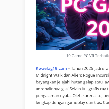
10 Game PC VR Terbaik
Kwaelag19.com
– Tahun 2025 jadi er
Midnight Walk dan Alien: Rogue Incurs
bayangkan jelajahi hutan gelap atau la
adrenalinnya gila! Selain itu, grafis ray
pengalaman nyata. Oleh karena itu, ber
lengkap dengan gameplay dan tips. Co