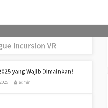
gue Incursion VR
2025 yang Wajib Dimainkan!
By
 2025
admin