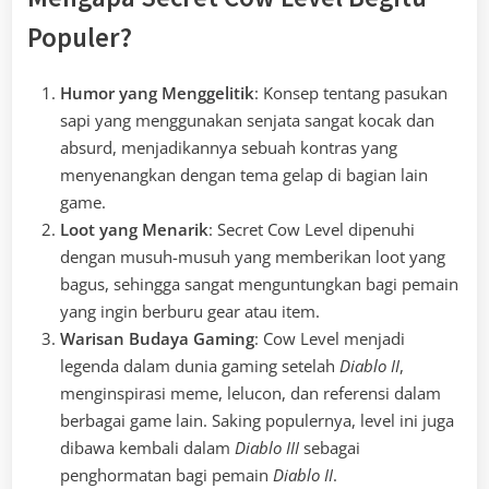
Populer?
Humor yang Menggelitik
: Konsep tentang pasukan
sapi yang menggunakan senjata sangat kocak dan
absurd, menjadikannya sebuah kontras yang
menyenangkan dengan tema gelap di bagian lain
game.
Loot yang Menarik
: Secret Cow Level dipenuhi
dengan musuh-musuh yang memberikan loot yang
bagus, sehingga sangat menguntungkan bagi pemain
yang ingin berburu gear atau item.
Warisan Budaya Gaming
: Cow Level menjadi
legenda dalam dunia gaming setelah
Diablo II
,
menginspirasi meme, lelucon, dan referensi dalam
berbagai game lain. Saking populernya, level ini juga
dibawa kembali dalam
Diablo III
sebagai
penghormatan bagi pemain
Diablo II
.