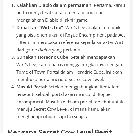
Kalahkan Diablo dalam permainan
: Pertama, kamu
perlu menyelesaikan alur cerita utama dan
mengalahkan Diablo di akhir game.
Dapatkan “Wirt’s Leg”
: Wirt’s Leg adalah item unik
yang bisa ditemukan di Rogue Encampment pada Act
I. Item ini merupakan referensi kepada karakter Wirt
dari game
Diablo
yang pertama.
Gunakan Horadric Cube
: Setelah mendapatkan
Wirt’s Leg, kamu harus menggabungkannya dengan
Tome of Town Portal dalam Horadric Cube. Ini akan
membuka portal menuju Secret Cow Level.
Masuki Portal
: Setelah menggabungkan item-item
tersebut, sebuah portal akan muncul di Rogue
Encampment. Masuk ke dalam portal tersebut untuk
menuju Secret Cow Level, di mana kamu akan
menghadapi ribuan sapi bersenjata.
Mengapa Secret Cow Level Begitu