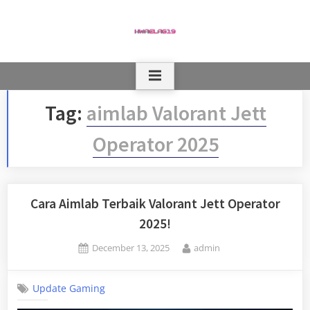
Skip
to
content
Tag:
aimlab Valorant Jett
Operator 2025
Cara Aimlab Terbaik Valorant Jett Operator
2025!
Posted
By
December 13, 2025
admin
on
Update Gaming