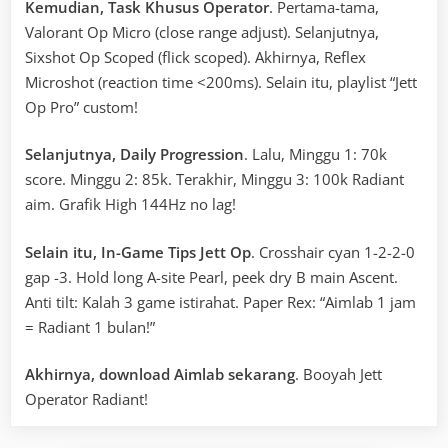
Kemudian, Task Khusus Operator
. Pertama-tama,
Valorant Op Micro (close range adjust). Selanjutnya,
Sixshot Op Scoped (flick scoped). Akhirnya, Reflex
Microshot (reaction time <200ms). Selain itu, playlist “Jett
Op Pro” custom!
Selanjutnya, Daily Progression
. Lalu, Minggu 1: 70k
score. Minggu 2: 85k. Terakhir, Minggu 3: 100k Radiant
aim. Grafik High 144Hz no lag!
Selain itu, In-Game Tips Jett Op
. Crosshair cyan 1-2-2-0
gap -3. Hold long A-site Pearl, peek dry B main Ascent.
Anti tilt: Kalah 3 game istirahat. Paper Rex: “Aimlab 1 jam
= Radiant 1 bulan!”
Akhirnya, download Aimlab sekarang
. Booyah Jett
Operator Radiant!