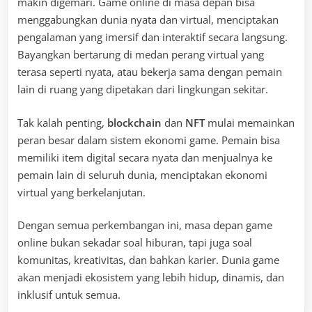
makin digemari. Game online di masa depan bisa
menggabungkan dunia nyata dan virtual, menciptakan
pengalaman yang imersif dan interaktif secara langsung.
Bayangkan bertarung di medan perang virtual yang
terasa seperti nyata, atau bekerja sama dengan pemain
lain di ruang yang dipetakan dari lingkungan sekitar.
Tak kalah penting,
blockchain
dan
NFT
mulai memainkan
peran besar dalam sistem ekonomi game. Pemain bisa
memiliki item digital secara nyata dan menjualnya ke
pemain lain di seluruh dunia, menciptakan ekonomi
virtual yang berkelanjutan.
Dengan semua perkembangan ini, masa depan game
online bukan sekadar soal hiburan, tapi juga soal
komunitas, kreativitas, dan bahkan karier. Dunia game
akan menjadi ekosistem yang lebih hidup, dinamis, dan
inklusif untuk semua.