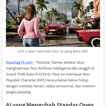
GTA 6 Akan Hadirkan Fitur AI yang Bikin NPC
Kwaelag19.com
– Rockstar Games disebut akan
menghadirkan fitur Artificial Intelligence (AI) canggih di
Grand Theft Auto VI (GTA 6). Fitur ini membuat Non-
Playable Character (NPC) terasa benar-benar hidup
dengan rutinitas harian, reaksi emosional, dan memori
jangka panjang.
AI yang Mengubah Standar Open