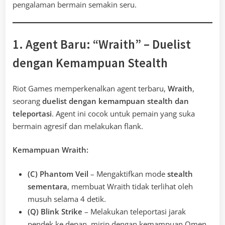
pengalaman bermain semakin seru.
1. Agent Baru: “Wraith” – Duelist
dengan Kemampuan Stealth
Riot Games memperkenalkan agent terbaru,
Wraith
,
seorang
duelist dengan kemampuan stealth dan
teleportasi
. Agent ini cocok untuk pemain yang suka
bermain agresif dan melakukan flank.
Kemampuan Wraith:
(C) Phantom Veil
– Mengaktifkan mode
stealth
sementara
, membuat Wraith tidak terlihat oleh
musuh selama 4 detik.
(Q) Blink Strike
– Melakukan teleportasi jarak
pendek ke depan, mirip dengan kemampuan Omen