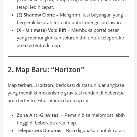
tetapi lebih cepat.
(E) Shadow Clone
– Mengirim ilusi bayangan yang
bergerak ke arah tertentu untuk mengecoh lawan.
(X – Ultimate) Void Rift
– Membuka portal besar
yang memungkinkan seluruh tim untuk teleport ke
area tertentu di map.
2. Map Baru: “Horizon”
Map terbaru,
Horizon
, berlokasi di stasiun luar angkasa
yang memiliki mekanisme gravitasi rendah di beberapa
area tertentu. Fitur utama dari map ini:
Zona Anti-Gravitasi
– Pemain bisa melompat lebih
tinggi di beberapa area map.
Teleporters Dinamis
– Bisa digunakan untuk rotasi