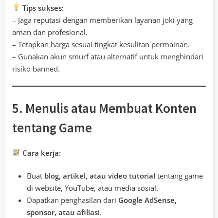
Tips sukses:
– Jaga reputasi dengan memberikan layanan joki yang
aman dan profesional.
– Tetapkan harga sesuai tingkat kesulitan permainan.
– Gunakan akun smurf atau alternatif untuk menghindari
risiko banned.
5. Menulis atau Membuat Konten
tentang Game
Cara kerja:
Buat
blog, artikel, atau video tutorial
tentang game
di website, YouTube, atau media sosial.
Dapatkan penghasilan dari
Google AdSense,
sponsor, atau afiliasi
.