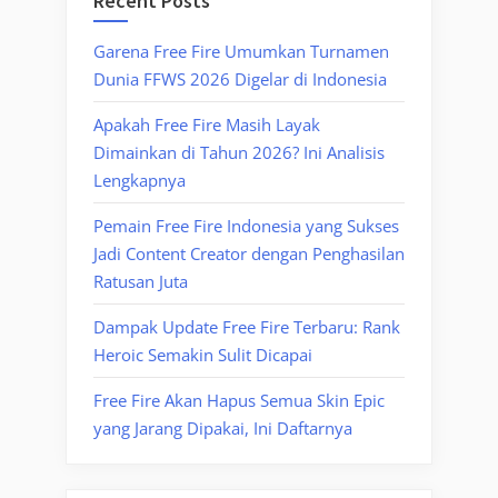
Recent Posts
Garena Free Fire Umumkan Turnamen
Dunia FFWS 2026 Digelar di Indonesia
Apakah Free Fire Masih Layak
Dimainkan di Tahun 2026? Ini Analisis
Lengkapnya
Pemain Free Fire Indonesia yang Sukses
Jadi Content Creator dengan Penghasilan
Ratusan Juta
Dampak Update Free Fire Terbaru: Rank
Heroic Semakin Sulit Dicapai
Free Fire Akan Hapus Semua Skin Epic
yang Jarang Dipakai, Ini Daftarnya