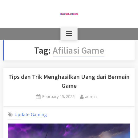
Skip
to
content
Tag:
Afiliasi Game
Tips dan Trik Menghasilkan Uang dari Bermain
Game
Posted
By
February 15, 2025
admin
on
Update Gaming