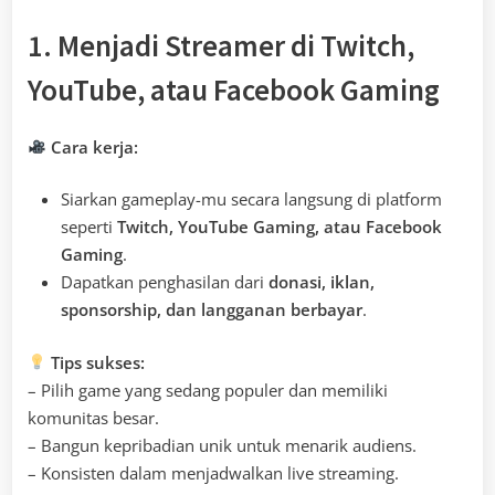
1. Menjadi Streamer di Twitch,
YouTube, atau Facebook Gaming
Cara kerja:
Siarkan gameplay-mu secara langsung di platform
seperti
Twitch, YouTube Gaming, atau Facebook
Gaming
.
Dapatkan penghasilan dari
donasi, iklan,
sponsorship, dan langganan berbayar
.
Tips sukses:
– Pilih game yang sedang populer dan memiliki
komunitas besar.
– Bangun kepribadian unik untuk menarik audiens.
– Konsisten dalam menjadwalkan live streaming.