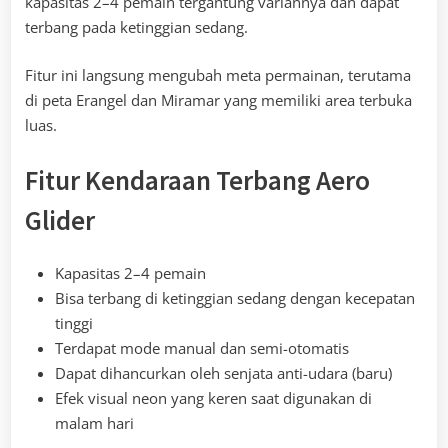
kapasitas 2–4 pemain tergantung variannya dan dapat
terbang pada ketinggian sedang.
Fitur ini langsung mengubah meta permainan, terutama
di peta Erangel dan Miramar yang memiliki area terbuka
luas.
Fitur Kendaraan Terbang Aero
Glider
Kapasitas 2–4 pemain
Bisa terbang di ketinggian sedang dengan kecepatan
tinggi
Terdapat mode manual dan semi-otomatis
Dapat dihancurkan oleh senjata anti-udara (baru)
Efek visual neon yang keren saat digunakan di
malam hari