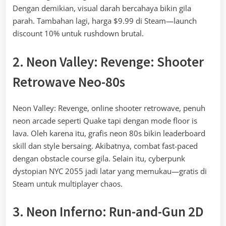
Dengan demikian, visual darah bercahaya bikin gila
parah. Tambahan lagi, harga $9.99 di Steam—launch
discount 10% untuk rushdown brutal.
2. Neon Valley: Revenge: Shooter
Retrowave Neo-80s
Neon Valley: Revenge, online shooter retrowave, penuh
neon arcade seperti Quake tapi dengan mode floor is
lava. Oleh karena itu, grafis neon 80s bikin leaderboard
skill dan style bersaing. Akibatnya, combat fast-paced
dengan obstacle course gila. Selain itu, cyberpunk
dystopian NYC 2055 jadi latar yang memukau—gratis di
Steam untuk multiplayer chaos.
3. Neon Inferno: Run-and-Gun 2D