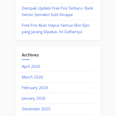
Dampak Update Free Fire Terbaru: Rank
Heroic Semakin Sulit Dicapai
Free Fire Akan Hapus Semua Skin Epic
yang Jarang Dipakai, Ini Daftarnya
Archives
April 2026
March 2026
February 2026
January 2026
December 2025