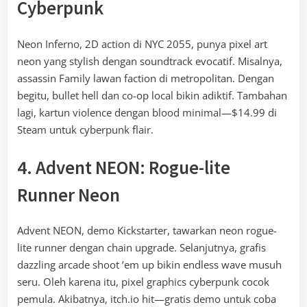
Cyberpunk
Neon Inferno, 2D action di NYC 2055, punya pixel art
neon yang stylish dengan soundtrack evocatif. Misalnya,
assassin Family lawan faction di metropolitan. Dengan
begitu, bullet hell dan co-op local bikin adiktif. Tambahan
lagi, kartun violence dengan blood minimal—$14.99 di
Steam untuk cyberpunk flair.
4. Advent NEON: Rogue-lite
Runner Neon
Advent NEON, demo Kickstarter, tawarkan neon rogue-
lite runner dengan chain upgrade. Selanjutnya, grafis
dazzling arcade shoot ’em up bikin endless wave musuh
seru. Oleh karena itu, pixel graphics cyberpunk cocok
pemula. Akibatnya, itch.io hit—gratis demo untuk coba