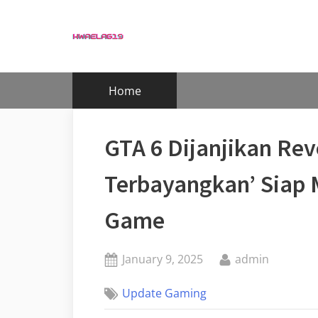
Skip
to
content
Home
GTA 6 Dijanjikan Revo
Terbayangkan’ Siap
Game
Posted
By
January 9, 2025
admin
on
Update Gaming