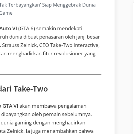
r ‘Tak Terbayangkan’ Siap Menggebrak Dunia
Game
Auto VI
(GTA 6) semakin mendekati
ruh dunia dibuat penasaran oleh janji besar
trauss Zelnick, CEO Take-Two Interactive,
kan menghadirkan fitur revolusioner yang
 dari Take-Two
a
GTA VI
akan membawa pengalaman
h dibayangkan oleh pemain sebelumnya.
m dunia gaming dengan menghadirkan
ata Zelnick. Ia juga menambahkan bahwa