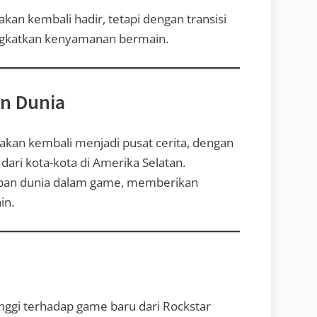
akan kembali hadir, tetapi dengan transisi
ngkatkan kenyamanan bermain.
an Dunia
akan kembali menjadi pusat cerita, dengan
dari kota-kota di Amerika Selatan.
upan dunia dalam game, memberikan
in.
inggi terhadap game baru dari Rockstar