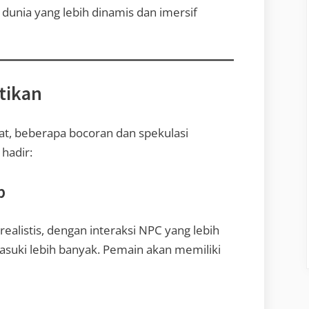
dunia yang lebih dinamis dan imersif
ntikan
tat, beberapa bocoran dan spekulasi
hadir:
p
realistis, dengan interaksi NPC yang lebih
suki lebih banyak. Pemain akan memiliki