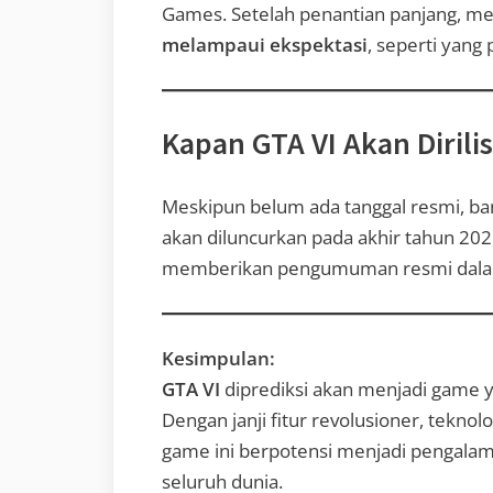
Games. Setelah penantian panjang, m
melampaui ekspektasi
, seperti yang
Kapan GTA VI Akan Dirilis
Meskipun belum ada tanggal resmi, b
akan diluncurkan pada akhir tahun 20
memberikan pengumuman resmi dalam
Kesimpulan:
GTA VI
diprediksi akan menjadi game 
Dengan janji fitur revolusioner, teknol
game ini berpotensi menjadi pengalam
seluruh dunia.