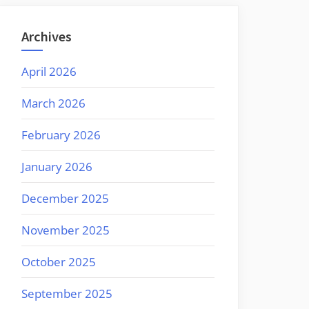
Archives
April 2026
March 2026
February 2026
January 2026
December 2025
November 2025
October 2025
September 2025