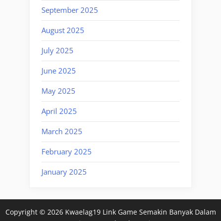
September 2025
August 2025
July 2025
June 2025
May 2025
April 2025
March 2025
February 2025
January 2025
Copyright © 2026 Kwaelag19 Link Game Semakin Banyak Dalam