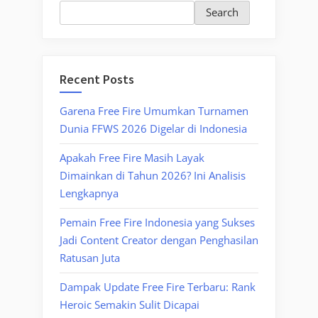
Search
Recent Posts
Garena Free Fire Umumkan Turnamen
Dunia FFWS 2026 Digelar di Indonesia
Apakah Free Fire Masih Layak
Dimainkan di Tahun 2026? Ini Analisis
Lengkapnya
Pemain Free Fire Indonesia yang Sukses
Jadi Content Creator dengan Penghasilan
Ratusan Juta
Dampak Update Free Fire Terbaru: Rank
Heroic Semakin Sulit Dicapai