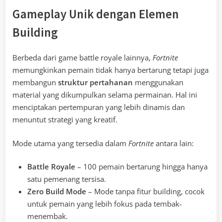
Gameplay Unik dengan Elemen
Building
Berbeda dari game battle royale lainnya,
Fortnite
memungkinkan pemain tidak hanya bertarung tetapi juga
membangun
struktur pertahanan
menggunakan
material yang dikumpulkan selama permainan. Hal ini
menciptakan pertempuran yang lebih dinamis dan
menuntut strategi yang kreatif.
Mode utama yang tersedia dalam
Fortnite
antara lain:
Battle Royale
– 100 pemain bertarung hingga hanya
satu pemenang tersisa.
Zero Build Mode
– Mode tanpa fitur building, cocok
untuk pemain yang lebih fokus pada tembak-
menembak.