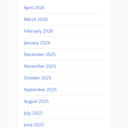
April 2026
March 2026
February 2026
January 2026
December 2025
November 2025
October 2025
September 2025
August 2025
July 2025
June 2025