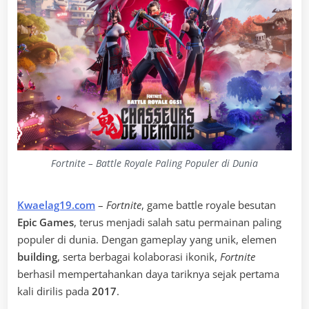
Fortnite – Battle Royale Paling Populer di Dunia
Kwaelag19.com
–
Fortnite
, game battle royale besutan
Epic Games
, terus menjadi salah satu permainan paling
populer di dunia. Dengan gameplay yang unik, elemen
building
, serta berbagai kolaborasi ikonik,
Fortnite
berhasil mempertahankan daya tariknya sejak pertama
kali dirilis pada
2017
.