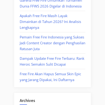
Garena Free Fire Umumkan Turnamen
Dunia FFWS 2026 Digelar di Indonesia
Apakah Free Fire Masih Layak
Dimainkan di Tahun 2026? Ini Analisis
Lengkapnya
Pemain Free Fire Indonesia yang Sukses
Jadi Content Creator dengan Penghasilan
Ratusan Juta
Dampak Update Free Fire Terbaru: Rank
Heroic Semakin Sulit Dicapai
Free Fire Akan Hapus Semua Skin Epic
yang Jarang Dipakai, Ini Daftarnya
Archives