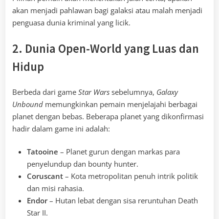
akan menjadi pahlawan bagi galaksi atau malah menjadi
penguasa dunia kriminal yang licik.
2. Dunia Open-World yang Luas dan
Hidup
Berbeda dari game
Star Wars
sebelumnya,
Galaxy
Unbound
memungkinkan pemain menjelajahi berbagai
planet dengan bebas. Beberapa planet yang dikonfirmasi
hadir dalam game ini adalah:
Tatooine
– Planet gurun dengan markas para
penyelundup dan bounty hunter.
Coruscant
– Kota metropolitan penuh intrik politik
dan misi rahasia.
Endor
– Hutan lebat dengan sisa reruntuhan Death
Star II.