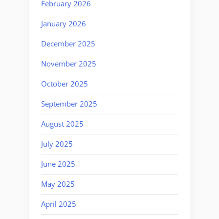
February 2026
January 2026
December 2025
November 2025
October 2025
September 2025
August 2025
July 2025
June 2025
May 2025
April 2025