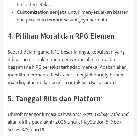
tanpa terdeteksi.
Customization senjata
untuk menyesuaikan blaster
dan peralatan tempur sesuai gaya bermain.
4. Pilihan Moral dan RPG Elemen
Seperti dalam game RPG besar lainnya, keputusan yang
dibuat pemain akan mempengaruhi jalan cerita dan
bagaimana NPC bereaksi terhadap mereka. Apakah akan
memilih membantu Resistance, menjadi bounty hunter
mandiri, atau malah bekerja untuk Sisa Kekaisaran?
5. Tanggal Rilis dan Platform
Ubisoft mengonfirmasi bahwa
Star Wars: Galaxy Unbound
akan dirilis pada akhir 2025 untuk PlayStation 5, Xbox
Series X/S, dan PC.